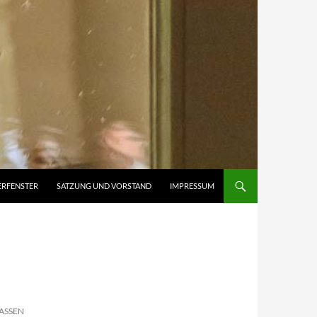
ERFENSTER
SATZUNG UND VORSTAND
IMPRESSUM
ASSEN