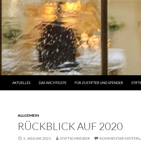
AKTUELLES
DAS WICHTIGSTE
FÜR ZUSTIFTER UND SPENDER
STIFT
ALLGEMEIN
RÜCKBLICK AUF 2020
3. JANUAR 2021
STIFTSCHREIBER
KOMMENTAR HINTERL