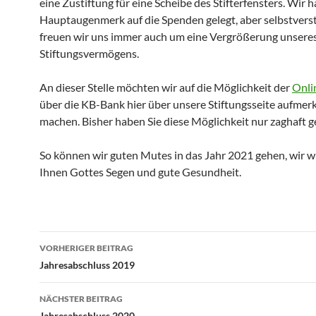
eine Zustiftung für eine Scheibe des Stifterfensters. Wir h
Hauptaugenmerk auf die Spenden gelegt, aber selbstvers
freuen wir uns immer auch um eine Vergrößerung unsere
Stiftungsvermögens.
An dieser Stelle möchten wir auf die Möglichkeit der
Onli
über die KB-Bank hier über unsere Stiftungsseite aufme
machen. Bisher haben Sie diese Möglichkeit nur zaghaft g
So können wir guten Mutes in das Jahr 2021 gehen, wir 
Ihnen Gottes Segen und gute Gesundheit.
Beitragsnavigation
VORHERIGER BEITRAG
Jahresabschluss 2019
NÄCHSTER BEITRAG
Jahresabschluss 2020