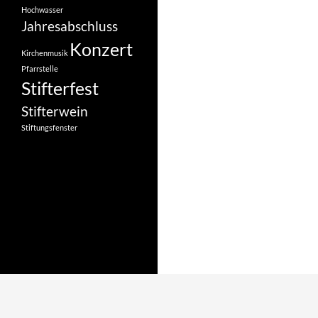
Hochwasser
Jahresabschluss
Konzert
Kirchenmusik
Pfarrstelle
Stifterfest
Stifterwein
Stiftungsfenster