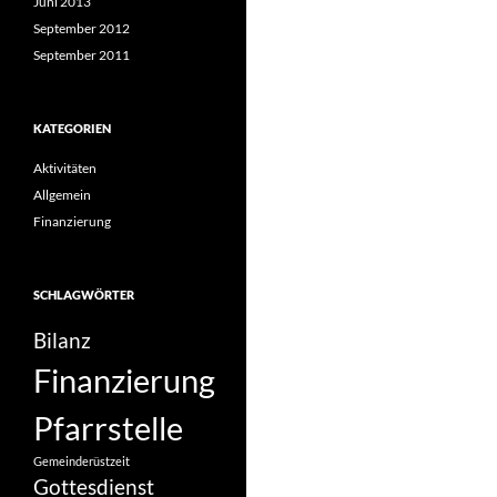
Juni 2013
September 2012
September 2011
KATEGORIEN
Aktivitäten
Allgemein
Finanzierung
SCHLAGWÖRTER
Bilanz
Finanzierung
Pfarrstelle
Gemeinderüstzeit
Gottesdienst