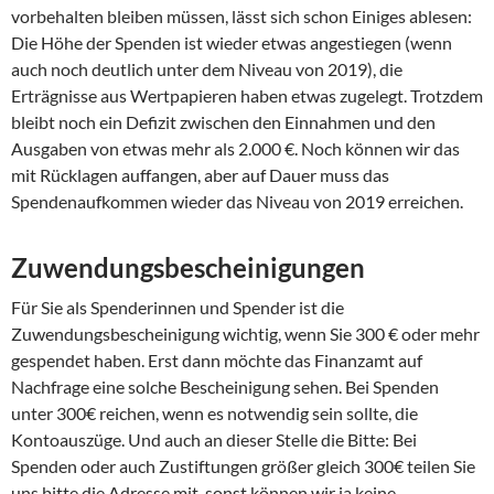
vorbehalten bleiben müssen, lässt sich schon Einiges ablesen:
Die Höhe der Spenden ist wieder etwas angestiegen (wenn
auch noch deutlich unter dem Niveau von 2019), die
Erträgnisse aus Wertpapieren haben etwas zugelegt. Trotzdem
bleibt noch ein Defizit zwischen den Einnahmen und den
Ausgaben von etwas mehr als 2.000 €. Noch können wir das
mit Rücklagen auffangen, aber auf Dauer muss das
Spendenaufkommen wieder das Niveau von 2019 erreichen.
Zuwendungsbescheinigungen
Für Sie als Spenderinnen und Spender ist die
Zuwendungsbescheinigung wichtig, wenn Sie 300 € oder mehr
gespendet haben. Erst dann möchte das Finanzamt auf
Nachfrage eine solche Bescheinigung sehen. Bei Spenden
unter 300€ reichen, wenn es notwendig sein sollte, die
Kontoauszüge. Und auch an dieser Stelle die Bitte: Bei
Spenden oder auch Zustiftungen größer gleich 300€ teilen Sie
uns bitte die Adresse mit, sonst können wir ja keine