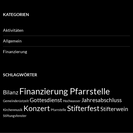
KATEGORIEN
Aktivitäten
Allgemein
Finanzierung
SCHLAGWÖRTER
Finanzierung Pfarrstelle
Bilanz
Gottesdienst
Jahresabschluss
Gemeinderüstzeit
Hochwasser
Konzert
Stifterfest
Stifterwein
Kirchenmusik
Pfarrstelle
Stiftungsfenster