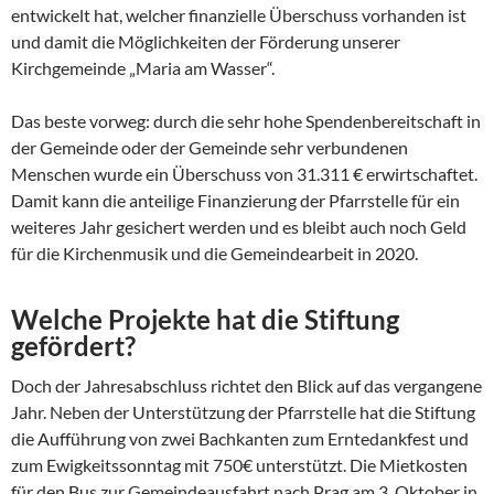
entwickelt hat, welcher finanzielle Überschuss vorhanden ist
und damit die Möglichkeiten der Förderung unserer
Kirchgemeinde „Maria am Wasser“.
Das beste vorweg: durch die sehr hohe Spendenbereitschaft in
der Gemeinde oder der Gemeinde sehr verbundenen
Menschen wurde ein Überschuss von 31.311 € erwirtschaftet.
Damit kann die anteilige Finanzierung der Pfarrstelle für ein
weiteres Jahr gesichert werden und es bleibt auch noch Geld
für die Kirchenmusik und die Gemeindearbeit in 2020.
Welche Projekte hat die Stiftung
gefördert?
Doch der Jahresabschluss richtet den Blick auf das vergangene
Jahr. Neben der Unterstützung der Pfarrstelle hat die Stiftung
die Aufführung von zwei Bachkanten zum Erntedankfest und
zum Ewigkeitssonntag mit 750€ unterstützt. Die Mietkosten
für den Bus zur Gemeindeausfahrt nach Prag am 3. Oktober in