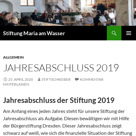
Zum
Inhalt
springen
Suchen
Stiftung Maria am Wasser
PRIMÄR
MENÜ
ALLGEMEIN
JAHRESABSCHLUSS 2019
25. APRIL 2020
STIFTSCHREIBER
KOMMENTAR
HINTERLASSEN
Jahresabschluss der Stiftung 2019
Am Anfang eines jeden Jahres steht für unsere Stiftung der
Jahresabschluss als Aufgabe. Diesen bewältigen wir mit Hilfe
der Bürgerstiftung Dresden. Dieser Jahresabschluss zeigt
schwarz auf weiß, wie sich die finanzielle Situation der Stiftung