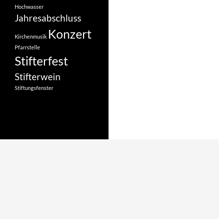
Hochwasser
Jahresabschluss
Konzert
Kirchenmusik
Pfarrstelle
Stifterfest
Stifterwein
Stiftungsfenster