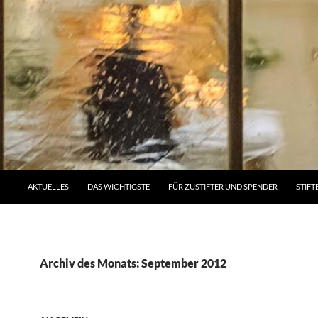
AKTUELLES
DAS WICHTIGSTE
FÜR ZUSTIFTER UND SPENDER
STIFT
Archiv des Monats: September 2012