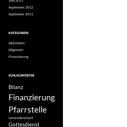
Juni 2013
September 2012
September 2011
KATEGORIEN
Aktivitäten
Allgemein
Finanzierung
SCHLAGWÖRTER
Bilanz
Finanzierung
Pfarrstelle
Gemeinderüstzeit
Gottesdienst