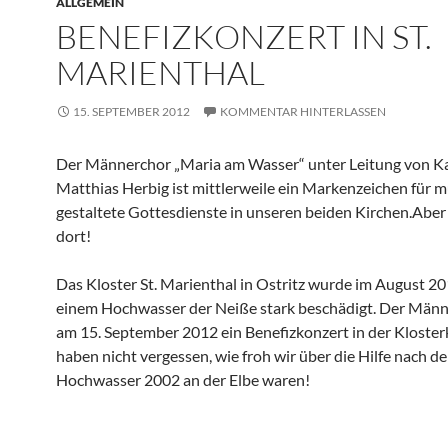
ALLGEMEIN
BENEFIZKONZERT IN ST.
MARIENTHAL
15. SEPTEMBER 2012
KOMMENTAR HINTERLASSEN
Der Männerchor „Maria am Wasser“ unter Leitung von K
Matthias Herbig ist mittlerweile ein Markenzeichen für m
gestaltete Gottesdienste in unseren beiden Kirchen.Aber 
dort!
Das Kloster St. Marienthal in Ostritz wurde im August 2
einem Hochwasser der Neiße stark beschädigt. Der Män
am 15. September 2012 ein Benefizkonzert in der Kloster
haben nicht vergessen, wie froh wir über die Hilfe nach d
Hochwasser 2002 an der Elbe waren!